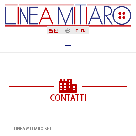
IT
EN
Toggle
navigation
CONTATTI
LINEA MITIARO SRL