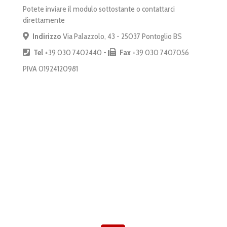
Potete inviare il modulo sottostante o contattarci
direttamente
Indirizzo
Via Palazzolo, 43 - 25037 Pontoglio BS
Tel
+39 030 7402440 -
Fax
+39 030 7407056
PIVA 01924120981