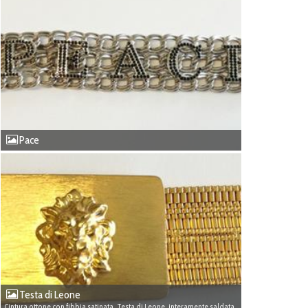
Pace
Testa di Leone
Cintura ottone con fibbia satinata, Testa di Leone, interamente saldata