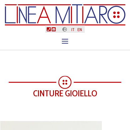
IT
EN
Toggle
navigation
CINTURE GIOIELLO