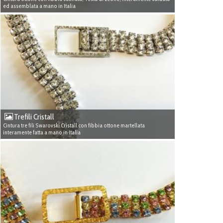
ed assemblata a mano in Italia
Trefili Cristall
Cintura tre fili Swarovski Cristall con fibbia ottone martellata
interamente fatta a mano in Italia